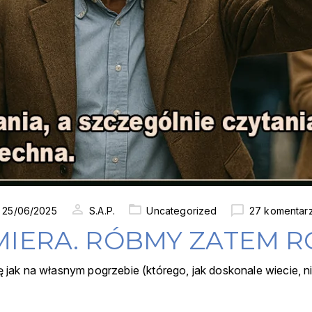
ted
25/06/2025
S.A.P.
Uncategorized
27 komentar
IERA. RÓBMY ZATEM RO
ak na własnym pogrzebie (którego, jak doskonale wiecie, nie