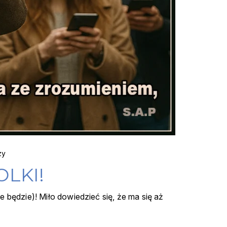
zy
LKI!
 będzie)! Miło dowiedzieć się, że ma się aż