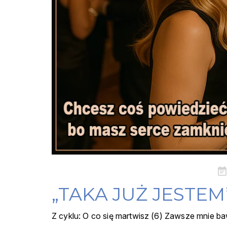
Po
on
„TAKA JUŻ JESTEM
Z cyklu: O co się martwisz (6) Zawsze mnie ba