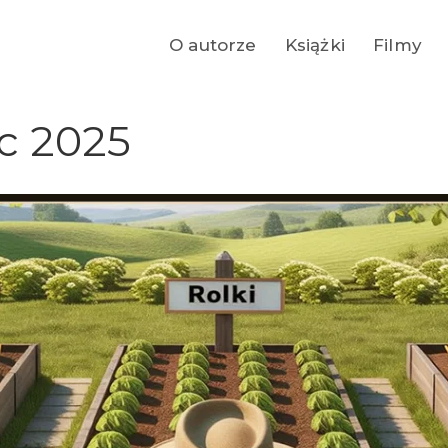
O autorze
Książki
Filmy
c 2025