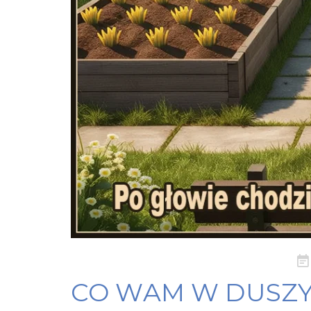
Pos
on
CO WAM W DUSZY 