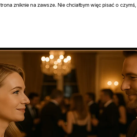
rona zniknie na zawsze. Nie chciałbym więc pisać o czymś, co