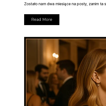
Zostało nam dwa miesiące na posty, zanim ta st
Read More