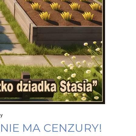
zy
NIE MA CENZURY!