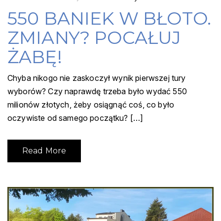
550 BANIEK W BŁOTO.
ZMIANY? POCAŁUJ
ŻABĘ!
Chyba nikogo nie zaskoczył wynik pierwszej tury
wyborów? Czy naprawdę trzeba było wydać 550
milionów złotych, żeby osiągnąć coś, co było
oczywiste od samego początku? […]
Read More