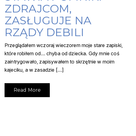
ZDRAJCOM,
ZASŁUGUJE NA
RZĄDY DEBILI
Przeglądałem wczoraj wieczorem moje stare zapiski,
które robiłem od… chyba od dziecka. Gdy mnie coś
zaintrygowało, zapisywałem to skrzętnie w moim
kajeciku, a w zasadzie […]
Read More