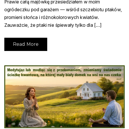
Prawie całą majówkę przesiedziałem w moim
ogródeczku pod garażem — wśród szczebiotu ptaków,
promieni słońca i różnokolorowych kwiatów.
Zauważcie, że ptaki nie śpiewały tylko dla […]
Read More