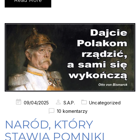
Read More
Posted
09/04/2025
S.A.P.
Uncategorized
on
10 komentarzy
NARÓD, KTÓRY
STAWIA POMNIKI