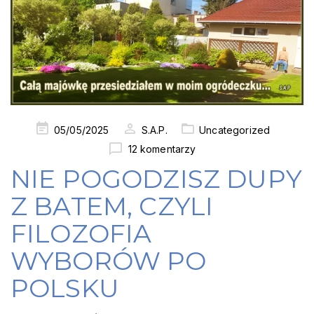
Posted
05/05/2025
S.A.P.
Uncategorized
on
12 komentarzy
NIE POGODZISZ DUPY
Z BATEM, CZYLI
FILOZOFIA
WYBORÓW PO
POLSKU