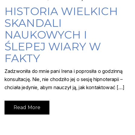
HISTORIA WIELKICH
SKANDALI
NAUKOWYCH I
ŚLEPEJ WIARY W
FAKTY
Zadzwoniła do mnie pani Irena i poprosiła o godzinną
konsultację. Nie, nie chodziło jej o sesję hipnoterapii –
chciała jedynie, abym nauczył ją, jak kontaktować […]
Read More