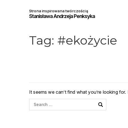
Strona inspirowana twórczością
Stanisława Andrzeja Penksyka
Tag:
#ekożycie
It seems we can’t find what you’re looking for.