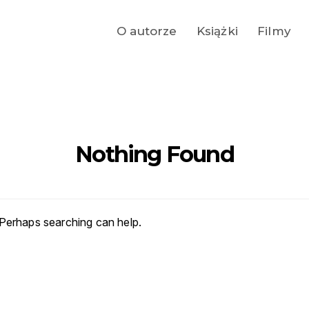
O autorze
Książki
Filmy
Nothing Found
 Perhaps searching can help.