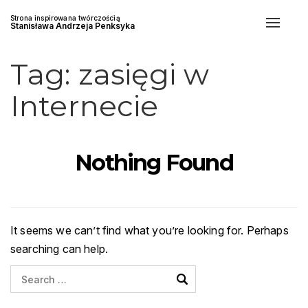
Strona inspirowana twórczością
Toggle
Stanisława Andrzeja Penksyka
naviga
Tag:
zasięgi w
Internecie
Nothing Found
It seems we can’t find what you’re looking for. Perhaps
searching can help.