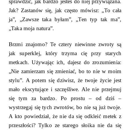
sprawdzić, jak bardzo jesteś do niej przywiązana.
Jak? Zastanów się, jak często mówisz: „To cała
ja”, „Zawsze taka byłam”, „Ten typ tak ma”,
„Taka moja natura”.
Brzmi znajomo? Te cztery niewinne zwroty są
jak superklej, który trzyma cię przy starych
metkach. Używając ich, dajesz do zrozumienia:
„Nie zamierzam się zmieniać, bo to nie w moim
stylu”. A potem się dziwisz, że twoje życie jest
mało ekscytujące i szczęśliwe. Ale nie przejmuj
się tym za bardzo. Po prostu – od dziś –
wystrzegaj się tych zwrotów, bo nie są już twoje.
A kto powiedział, że nie da się odkleić metek z
przeszłości? Tylko ze starego słoika nie da się