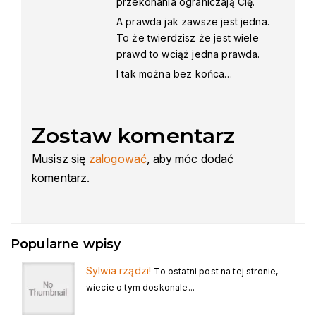
przekonania ograniczają Cię.
A prawda jak zawsze jest jedna.
To że twierdzisz że jest wiele
prawd to wciąż jedna prawda.
I tak można bez końca…
Zostaw komentarz
Musisz się
zalogować
, aby móc dodać
komentarz.
Popularne wpisy
Sylwia rządzi!
To ostatni post na tej stronie,
wiecie o tym doskonale...