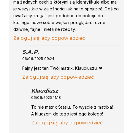
ma żadnych cech z którymi się identyfikuje albo ma
je wszystkie w zależności jak na to spojrzeć. Coś co
uważamy za „ja” jest podobne do pokoju do
którego może sobie wejść i pooglądać różne
dziwne, fajne i niefajne rzeczy.
Zaloguj się, aby odpowiedzieć
S.A.P.
says:
06/06/2025 09:24
Fajny jest ten Twój matrix, Klaudiuszu. ❤
Zaloguj się, aby odpowiedzieć
Klaudiusz
says:
06/06/2025 11:18
To nie matrix Stasiu. To wyście z matrixa!
A kluczem do tego jest ego kolego!
Zaloguj się, aby odpowiedzieć