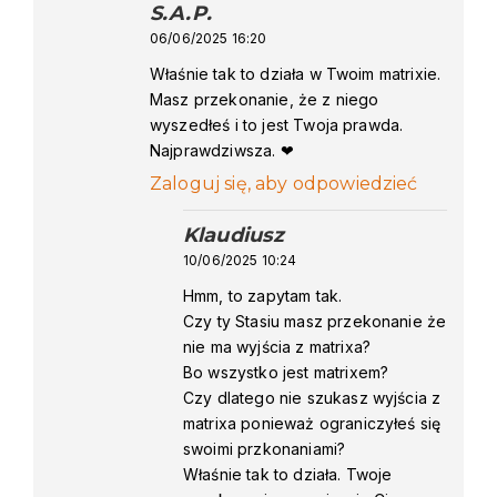
S.A.P.
says:
06/06/2025 16:20
Właśnie tak to działa w Twoim matrixie.
Masz przekonanie, że z niego
wyszedłeś i to jest Twoja prawda.
Najprawdziwsza. ❤
Zaloguj się, aby odpowiedzieć
Klaudiusz
says:
10/06/2025 10:24
Hmm, to zapytam tak.
Czy ty Stasiu masz przekonanie że
nie ma wyjścia z matrixa?
Bo wszystko jest matrixem?
Czy dlatego nie szukasz wyjścia z
matrixa ponieważ ograniczyłeś się
swoimi przkonaniami?
Właśnie tak to działa. Twoje