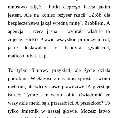
mnóstwo zdjęć. Fotki ciepłego faceta jakim
jestem. Ale na koniec reżyser rzucił: „Zrób dla
bezpieczeństwa jakąś wredną minę”. Zrobiłem. A
agencja – rzecz jasna – wybrała właśnie to
zdjęcie. Efekt? Prawie wszystkie propozycje ról,
jakie dostawałem to: bandyta, gwałciciel,
mafioso, ubek i.t.p.
To tylko filmowy przykład, ale życie działa
podobnie. Większość z nas musi sprostać swoim
metkom, ale wtedy nasze prawdziwe JA przestaje
istnieć. Tymczasem warto sobie uświadomić, że
wszystkie metki są z przeszłości. A przeszłość? To
tylko śmietnik w naszej głowie. Możesz łatwo