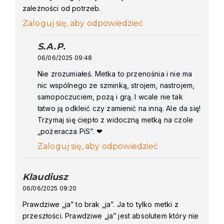
zależności od potrzeb.
Zaloguj się, aby odpowiedzieć
S.A.P.
says:
06/06/2025 09:48
Nie zrozumiałeś. Metka to przenośnia i nie ma
nic wspólnego ze szminką, strojem, nastrojem,
samopoczuciem, pozą i grą. I wcale nie tak
łatwo ją odkleić czy zamienić na inną. Ale da się!
Trzymaj się ciepło z widoczną metką na czole
„pożeracza PiS”. ❤
Zaloguj się, aby odpowiedzieć
Klaudiusz
says:
06/06/2025 09:20
Prawdziwe „ja” to brak „ja”. Ja to tylko metki z
przeszłości. Prawdziwe „ja” jest absolutem który nie