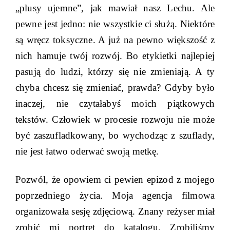
„plusy ujemne”, jak mawiał nasz Lechu. Ale
pewne jest jedno: nie wszystkie ci służą. Niektóre
są wręcz toksyczne. A już na pewno większość z
nich hamuje twój rozwój. Bo etykietki najlepiej
pasują do ludzi, którzy się nie zmieniają. A ty
chyba chcesz się zmieniać, prawda? Gdyby było
inaczej, nie czytałabyś moich piątkowych
tekstów. Człowiek w procesie rozwoju nie może
być zaszufladkowany, bo wychodząc z szuflady,
nie jest łatwo oderwać swoją metkę.
Pozwól, że opowiem ci pewien epizod z mojego
poprzedniego życia. Moja agencja filmowa
organizowała sesję zdjęciową. Znany reżyser miał
zrobić mi portret do katalogu. Zrobiliśmy