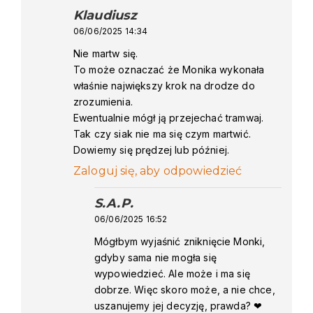
Klaudiusz
says:
06/06/2025 14:34
Nie martw się.
To może oznaczać że Monika wykonała
właśnie największy krok na drodze do
zrozumienia.
Ewentualnie mógł ją przejechać tramwaj.
Tak czy siak nie ma się czym martwić.
Dowiemy się prędzej lub później.
Zaloguj się, aby odpowiedzieć
S.A.P.
says:
06/06/2025 16:52
Mógłbym wyjaśnić zniknięcie Monki,
gdyby sama nie mogła się
wypowiedzieć. Ale może i ma się
dobrze. Więc skoro może, a nie chce,
uszanujemy jej decyzję, prawda? ❤