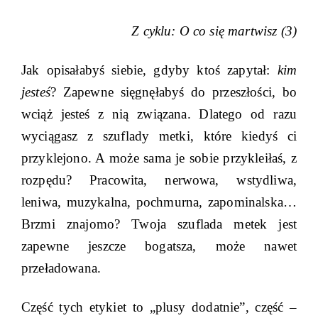
Z cyklu: O co się martwisz (3)
Jak opisałabyś siebie, gdyby ktoś zapytał:
kim
jesteś
? Zapewne sięgnęłabyś do przeszłości, bo
wciąż jesteś z nią związana. Dlatego od razu
wyciągasz z szuflady metki, które kiedyś ci
przyklejono. A może sama je sobie przykleiłaś, z
rozpędu? Pracowita, nerwowa, wstydliwa,
leniwa, muzykalna, pochmurna, zapominalska…
Brzmi znajomo? Twoja szuflada metek jest
zapewne jeszcze bogatsza, może nawet
przeładowana.
Część tych etykiet to „plusy dodatnie”, część –