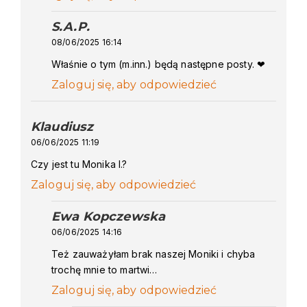
S.A.P.
says:
08/06/2025 16:14
Właśnie o tym (m.inn.) będą następne posty. ❤
Zaloguj się, aby odpowiedzieć
Klaudiusz
says:
06/06/2025 11:19
Czy jest tu Monika I.?
Zaloguj się, aby odpowiedzieć
Ewa Kopczewska
says:
06/06/2025 14:16
Też zauważyłam brak naszej Moniki i chyba
trochę mnie to martwi…
Zaloguj się, aby odpowiedzieć