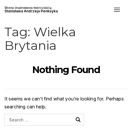
Strona inspirowana twórczością
Toggle
Stanisława Andrzeja Penksyka
naviga
Tag:
Wielka
Brytania
Nothing Found
It seems we can’t find what you’re looking for. Perhaps
searching can help.